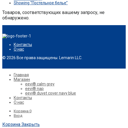
Showing
“Постельное белье”
Товаров, соответствующих вашему запросу, не
обнаружено.
Контакты
О нас
© 2026 Все права защищены. Lemarin LLC.
Главная
Магазин
eevi® calm grey
eevi® nap
eevi® duvet cover navy blue
Контакты
О нас
Корзина
0
Вход
Корзина
Закрыть