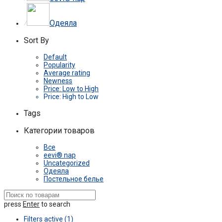
Одеяла
⁄
Sort By
Default
Popularity
Average rating
Newness
Price: Low to High
Price: High to Low
Tags
Категории товаров
Все
eevi® nap
Uncategorized
Одеяла
Постельное белье
press
Enter
to search
Filters active
(1)