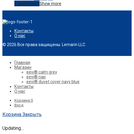
Подробнее
Show more
Контакты
О нас
© 2026 Все права защищены. Lemarin LLC.
Главная
Магазин
eevi® calm grey
eevi® nap
eevi® duvet cover navy blue
Контакты
О нас
Корзина
0
Вход
Корзина
Закрыть
Updating…